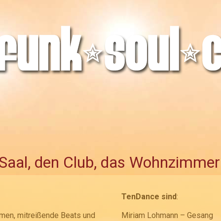
 Saal, den Club, das Wohnzimme
TenDance sind
:
men, mitreißende Beats und
Miriam Lohmann – Gesang